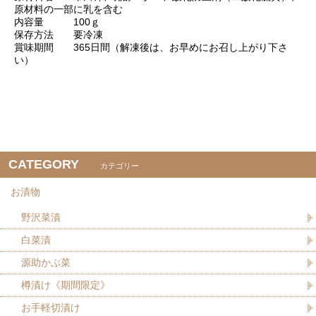
原材料の一部に乳を含む
内容量 100ｇ
保存方法 要冷凍
賞味期間 365日間（解凍後は、お早めにお召し上がり下さ
い）
CATEGORY
カテゴリー
お漬物
野沢菜漬
白菜漬
源助かぶ菜
樽漬け《期間限定》
お手軽切漬け