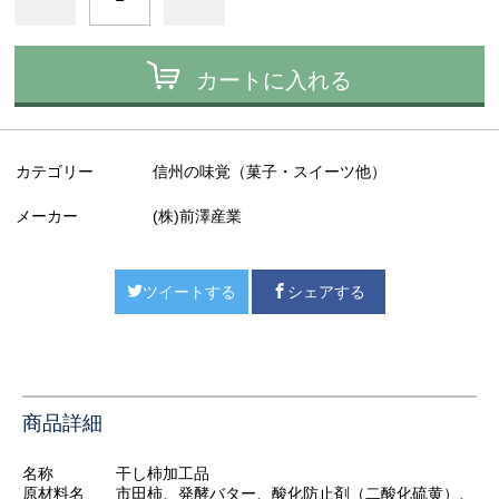
カートに入れる
カテゴリー
信州の味覚（菓子・スイーツ他）
メーカー
(株)前澤産業
ツイートする
シェアする
商品詳細
名称 干し柿加工品
原材料名 市田柿、発酵バター、酸化防止剤（二酸化硫黄）、