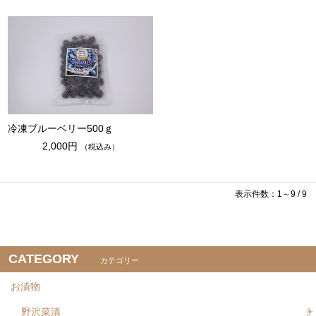
冷凍ブルーベリー500ｇ
2,000円
（税込み）
表示件数：1～9 / 9
CATEGORY
カテゴリー
お漬物
野沢菜漬