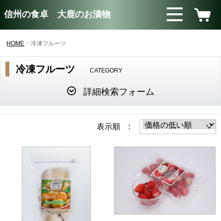
信州の食卓 大鹿のお漬物
HOME
冷凍フルーツ
冷凍フルーツ
CATEGORY
詳細検索フォーム
表示順 :