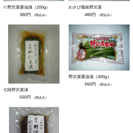
ﾐﾆ野沢菜醤油漬（200g）
わさび風味野沢菜
380円
480円
（税込み）
（税込み）
野沢菜醤油漬（400g）
560円
（税込み）
七味野沢菜漬
550円
（税込み）