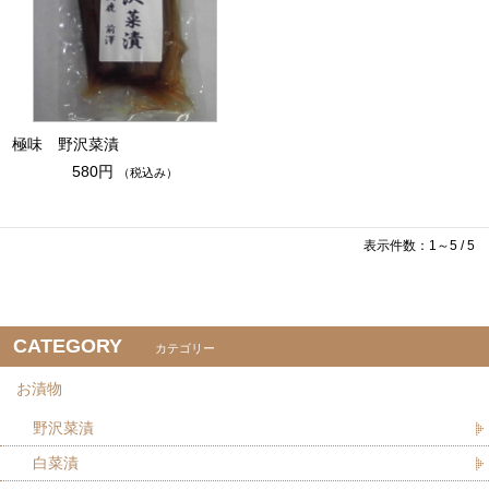
極味 野沢菜漬
580円
（税込み）
表示件数：1～5 / 5
CATEGORY
カテゴリー
お漬物
野沢菜漬
白菜漬