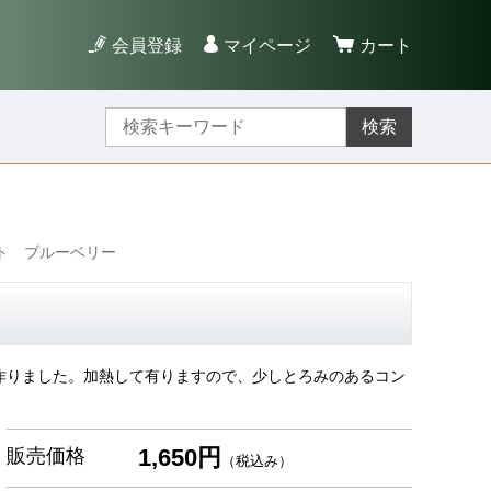
会員登録
マイページ
カート
検索
ト ブルーベリー
作りました。加熱して有りますので、少しとろみのあるコン
1,650円
販売価格
（税込み）