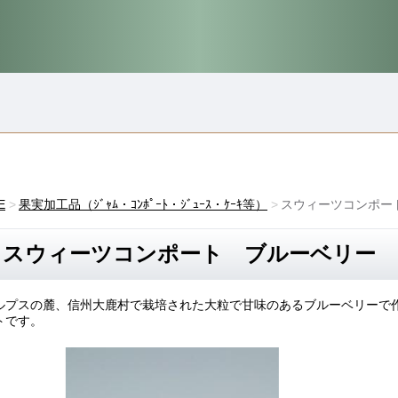
E
果実加工品（ｼﾞｬﾑ・ｺﾝﾎﾟｰﾄ・ｼﾞｭｰｽ・ｹｰｷ等）
スウィーツコンポー
スウィーツコンポート ブルーベリー
ルプスの麓、信州大鹿村で栽培された大粒で甘味のあるブルーベリーで
トです。