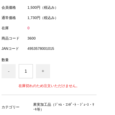
会員価格
1,500円
（税込み）
通常価格
1,730円
（税込み）
在庫
0
商品コード
3600
JANコード
4953578001015
数量
-
+
在庫切れのため注文いただけません。
果実加工品（ｼﾞｬﾑ・ｺﾝﾎﾟｰﾄ・ｼﾞｭｰｽ・ｹ
カテゴリー
ｰｷ等）