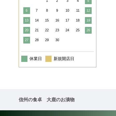
1
2
3
4
5
6
7
8
9
10
11
12
13
14
15
16
17
18
19
20
21
22
23
24
25
26
27
28
29
30
休業日
新規開店日
信州の食卓 大鹿のお漬物