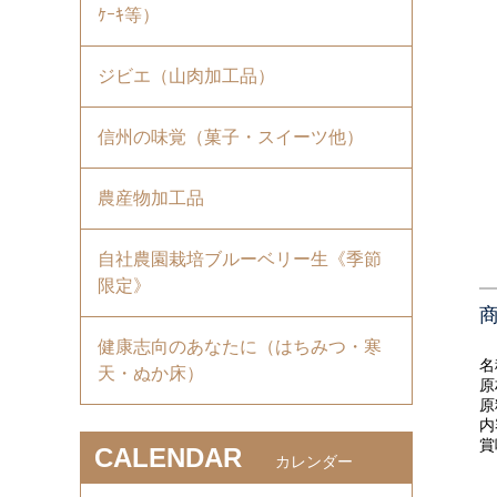
ｹｰｷ等）
ジビエ（山肉加工品）
信州の味覚（菓子・スイーツ他）
農産物加工品
自社農園栽培ブルーベリー生《季節
限定》
健康志向のあなたに（はちみつ・寒
天・ぬか床）
原
CALENDAR
カレンダー