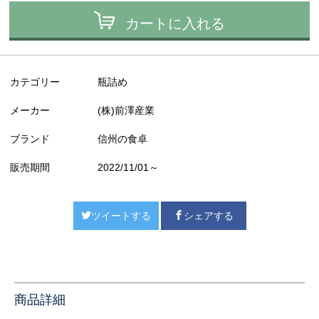
カートに入れる
カテゴリー
瓶詰め
メーカー
(株)前澤産業
ブランド
信州の食卓
販売期間
2022/11/01～
ツイートする
シェアする
商品詳細